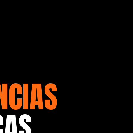
NCIAS
CAS