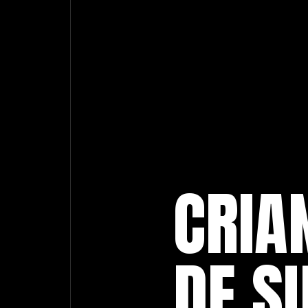
CRIA
DE S